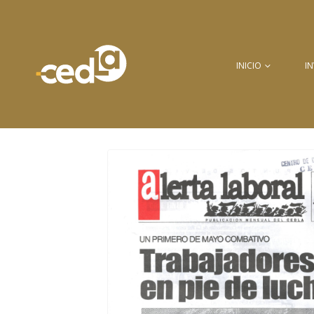
INICIO
I