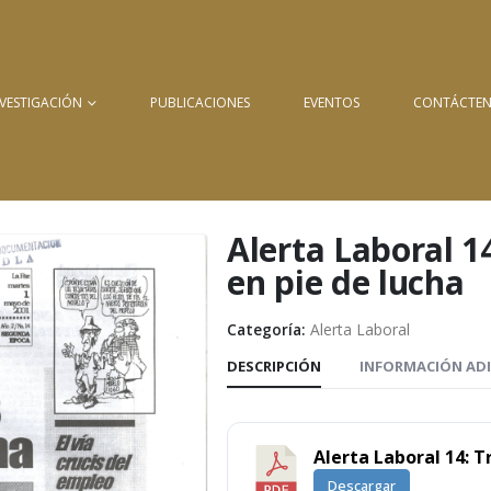
NVESTIGACIÓN
PUBLICACIONES
EVENTOS
CONTÁCTE
Alerta Laboral 1
en pie de lucha
Categoría:
Alerta Laboral
DESCRIPCIÓN
INFORMACIÓN AD
Alerta Laboral 14: T
Descargar