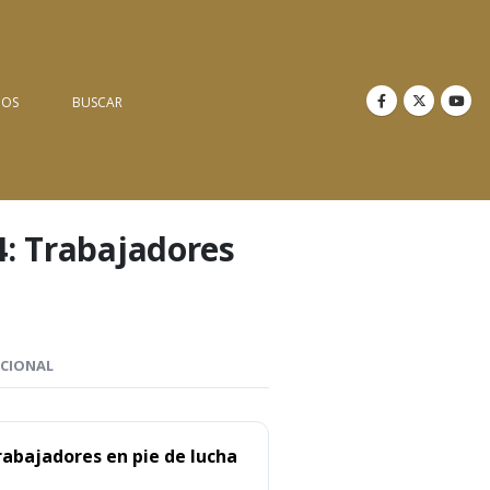
NOS
BUSCAR
4: Trabajadores
ICIONAL
rabajadores en pie de lucha