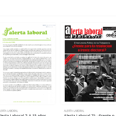
LERTA LABORAL
ALERTA LABORAL
Alerta Laboral 7: A 15 años del 21060
Alerta Laboral 71: ¿Frente para la 