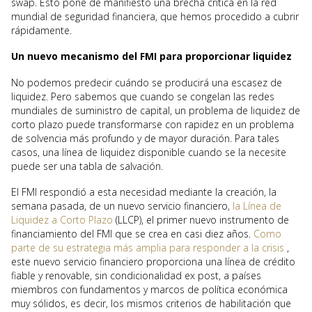
swap. Esto pone de manifiesto una brecha crítica en la red
mundial de seguridad financiera, que hemos procedido a cubrir
rápidamente.
Un nuevo mecanismo del FMI para proporcionar liquidez
No podemos predecir cuándo se producirá una escasez de
liquidez. Pero sabemos que cuando se congelan las redes
mundiales de suministro de capital, un problema de liquidez de
corto plazo puede transformarse con rapidez en un problema
de solvencia más profundo y de mayor duración. Para tales
casos, una línea de liquidez disponible cuando se la necesite
puede ser una tabla de salvación.
El FMI respondió a esta necesidad mediante la creación, la
semana pasada, de un nuevo servicio financiero,
la Línea de
Liquidez a Corto Plazo
(LLCP), el primer nuevo instrumento de
financiamiento del FMI que se crea en casi diez años.
Como
parte de su estrategia más amplia para responder a la crisis
,
este nuevo servicio financiero proporciona una línea de crédito
fiable y renovable, sin condicionalidad ex post, a países
miembros con fundamentos y marcos de política económica
muy sólidos, es decir, los mismos criterios de habilitación que