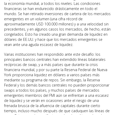
la economía mundial, a todos los niveles. Las condiciones
financieras se han endurecido drásticamente en todo el
mundo.
Se han retirado inversiones de cartera de los mercados
emergentes en un volumen (una cifra récord de
aproximadamente USD 100.000 millones) y a una velocidad sin
precedentes, y en algunos casos los mercados, de hecho, están
congelados. Esto ha creado una gran demanda de liquidez en
dólares de EE.UU. y hace que los mercados emergentes se
vean ante una aguda escasez de liquidez.
Varias instituciones han respondido ante este desafío: los
principales bancos centrales han extendido líneas bilaterales
recíprocas de swap, y a más países que durante la crisis
financiera mundial, y por su parte la Reserva Federal de Nueva
York proporciona liquidez en dólares a varios países más
mediante su programa de repos. Sin embargo, la Reserva
Federal y los demás bancos centrales no pueden proporcionar
swaps a todos los países, y muchos países de mercados
emergentes miembros del FMI aún se enfrentan a una escasez
de liquidez y se verán en ocasiones ante el riesgo de una
frenada brusca de la afluencia de capitales durante cierto
tiempo, incluso mucho después de que caduquen las líneas de