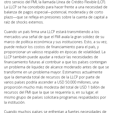
otro servicio del FMI, la llamada Línea de Crédito Flexible (LCF).
La LLCP se ha concebido para hacer frente a una necesidad de
balanza de pagos especial
—potencial, moderada y de corto
plazo—que se refleja en presiones sobre la cuenta de capital a
raíz de shocks externos.
Cuando un país firma una LLCP estará transmitiendo a los
mercados una señal de que el FMI avala la gran solidez de su
marco de política económica y sus instituciones. Esto, a su vez,
puede reducir los costos de financiamiento para el país, y
proporcionar un valioso respaldo en épocas de volatilidad. La
LLCP también puede ayudar a reducir las necesidades de
financiamiento futuras al contribuir a que los países contengan
un problema de liquidez de alcance moderado antes de que se
transforme en un problema mayor.
Estimamos actualmente
que la demanda total de recursos de la LLCP por parte de
varios países podría ascender a USD 50.000 millones, una
proporción mucho más modesta del total de USD 1 billón de
recursos del FMI que la que se requeriría si, en su lugar, el
mismo grupo de países solicitara programas respaldados por
la institución.
Cuando muchos países se enfrentan a fuertes necesidades de