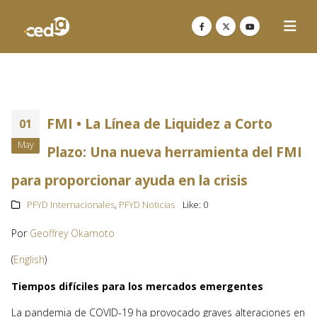
FMI • La Línea de Liquidez a Corto
01
May
Plazo: Una nueva herramienta del FMI
para proporcionar ayuda en la crisis
PFYD Internacionales
,
PFYD Noticias
Like:
0
Por
Geoffrey Okamoto
(
English
)
Tiempos difíciles para los mercados emergentes
La pandemia de COVID-19 ha provocado graves alteraciones en