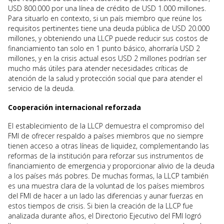
USD 800.000 por una línea de crédito de USD 1.000 millones.
Para situarlo en contexto, si un país miembro que reúne los
requisitos pertinentes tiene una deuda pública de USD 20.000
millones, y obteniendo una LLCP puede reducir sus costos de
financiamiento tan solo en 1 punto básico, ahorraría USD 2
millones, y en la crisis actual esos USD 2 millones podrían ser
mucho más útiles para atender necesidades críticas de
atención de la salud y protección social que para atender el
servicio de la deuda.
Cooperación internacional reforzada
El establecimiento de la LLCP demuestra el compromiso del
FMI de ofrecer respaldo a países miembros que no siempre
tienen acceso a otras líneas de liquidez, complementando las
reformas de la institución para reforzar sus instrumentos de
financiamiento de emergencia y proporcionar alivio de la deuda
a los países más pobres. De muchas formas, la LLCP también
es una muestra clara de la voluntad de los países miembros
del FMI de hacer a un lado las diferencias y aunar fuerzas en
estos tiempos de crisis. Si bien la creación de la LLCP fue
analizada durante años, el Directorio Ejecutivo del FMI logró