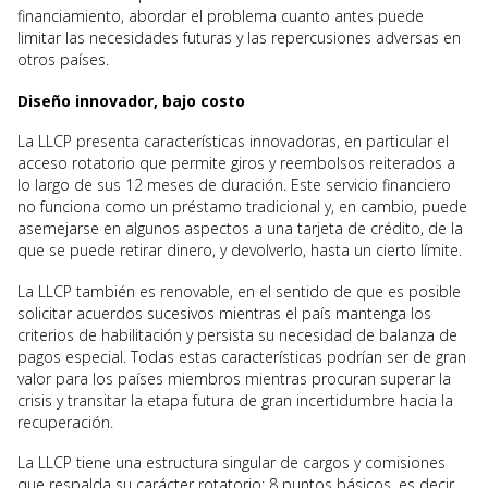
financiamiento, abordar el problema cuanto antes puede
limitar las necesidades futuras y las repercusiones adversas en
otros países.
Diseño innovador, bajo costo
La LLCP presenta características innovadoras, en particular el
acceso rotatorio que permite giros y reembolsos reiterados a
lo largo de sus 12 meses de duración. Este servicio financiero
no funciona como un préstamo tradicional y, en cambio, puede
asemejarse en algunos aspectos a una tarjeta de crédito, de la
que se puede retirar dinero, y devolverlo, hasta un cierto límite.
La LLCP también es renovable, en el sentido de que es posible
solicitar acuerdos sucesivos mientras el país mantenga los
criterios de habilitación y persista su necesidad de balanza de
pagos especial. Todas estas características podrían ser de gran
valor para los países miembros mientras procuran superar la
crisis y transitar la etapa futura de gran incertidumbre hacia la
recuperación.
La LLCP tiene una estructura singular de cargos y comisiones
que respalda su carácter rotatorio: 8 puntos básicos, es decir,