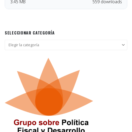
3.45 MB
559 downloads
SELECCIONAR CATEGORÍA
Seleccionar
categoría