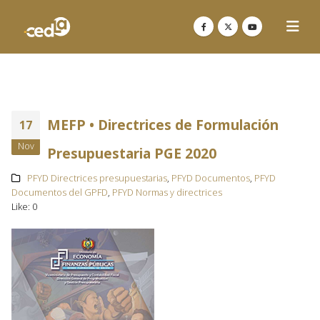
MEFP • Directrices de Formulación
17
Nov
Presupuestaria PGE 2020
PFYD Directrices presupuestarias
,
PFYD Documentos
,
PFYD
Documentos del GPFD
,
PFYD Normas y directrices
Like:
0