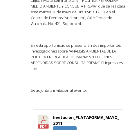
CEJIS, invita al seminario taller “POLÍTICA PETROLERA,
MEDIO AMBIENTE Y CONSULTA PREVIA” que se realizará
este martes 31 de mayo de Hrs. 8:45 a 12:30, en el
Centro de Eventos “Auditorium”, Calle Fernando
Guachalla No. 421, Sopocachi.
En esta oportunidad se presentarán dos importantes
investigaciones sobre “ANÁLISIS AMBIENTAL DE LA
POLÍTICA ENERGÉTICA BOLIVIANA” y “LECCIONES
APRENDIDAS SOBRE CONSULTA PREVIA”. El ingreso es
libre.
Se adjunta la invitación al evento.
Invitacion_PLATAFORMA_MAYO_
2011