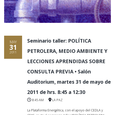
Seminario taller: POLÍTICA
MAY
31
PETROLERA, MEDIO AMBIENTE Y
2011
LECCIONES APRENDIDAS SOBRE
CONSULTA PREVIA • Salón
Auditorium, martes 31 de mayo de
2011 de hrs. 8:45 a 12:30
8:45 AM
LA PAZ
La Plataforma Energética, con el apoyo del CEDLA y