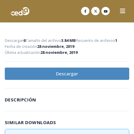
Descargar
6
Tamaño del archivo
3.84 MB
Recuento de archivos
1
Fecha de creación
28 noviembre, 2019
Última actualización
28 noviembre, 2019
Descargar
DESCRIPCIÓN
SIMILAR DOWNLOADS