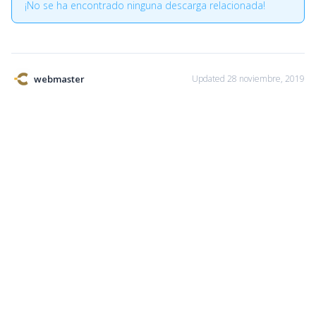
¡No se ha encontrado ninguna descarga relacionada!
webmaster
Updated 28 noviembre, 2019