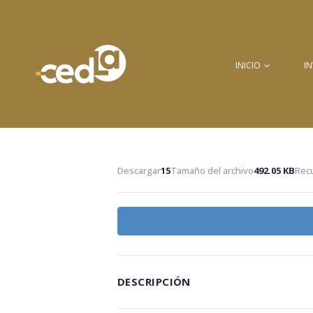
INICIO
I
Descargar
15
Tamaño del archivo
492.05 KB
Rec
DESCRIPCIÓN