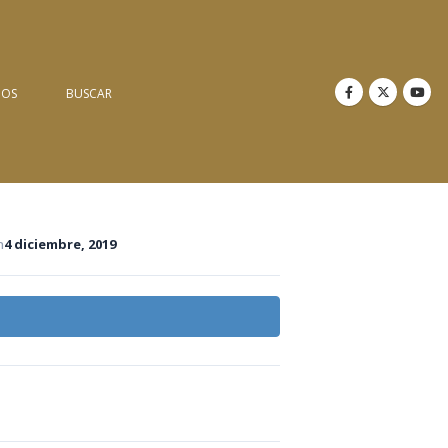
NOS
BUSCAR
n
4 diciembre, 2019