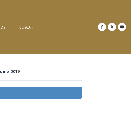
NOS
BUSCAR
junio, 2019