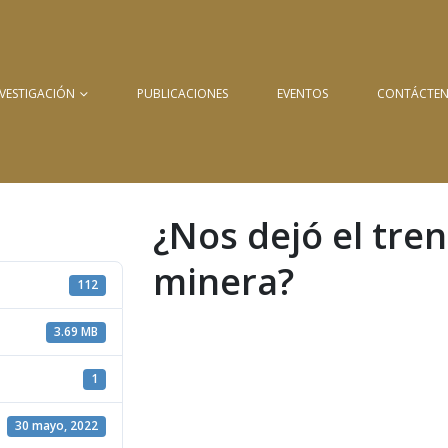
NVESTIGACIÓN
PUBLICACIONES
EVENTOS
CONTÁCTE
¿Nos dejó el tren
minera?
112
3.69 MB
1
30 mayo, 2022