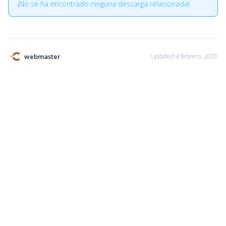
¡No se ha encontrado ninguna descarga relacionada!
webmaster
Updated 4 febrero, 2020