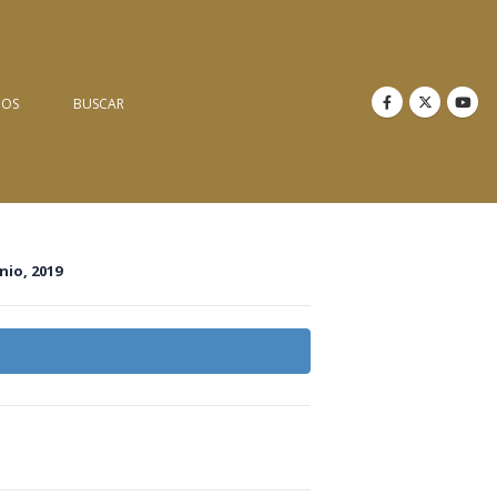
NOS
BUSCAR
unio, 2019