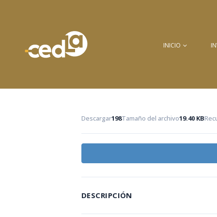
INICIO
I
Descargar
198
Tamaño del archivo
19.40 KB
Rec
DESCRIPCIÓN