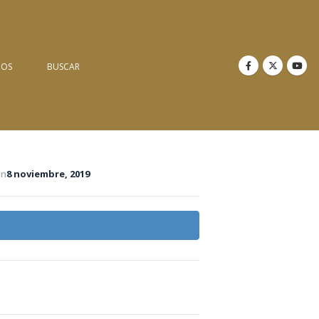
NOS
BUSCAR
ón
8 noviembre, 2019