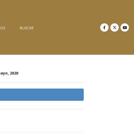
NOS
BUSCAR
mayo, 2020