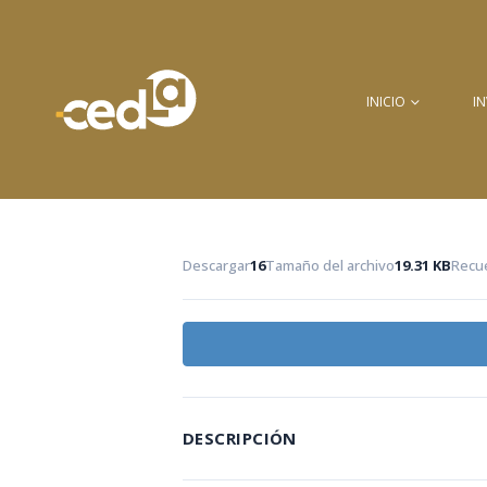
INICIO
I
Descargar
16
Tamaño del archivo
19.31 KB
Recue
DESCRIPCIÓN