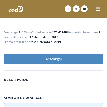
Descargar
211
Tamaño del archivo
270.60 MB
Recuento de archivos
1
Fecha de creación
12 diciembre, 2019
Última actualización
12 diciembre, 2019
Descargar
DESCRIPCIÓN
SIMILAR DOWNLOADS