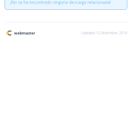
¡No se ha encontrado ninguna descarga relacionada!
webmaster
Updated 12 diciembre, 2019