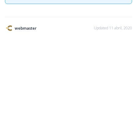
webmaster
Updated 11 abril, 2020