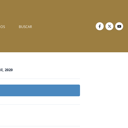
NOS
BUSCAR
il, 2020