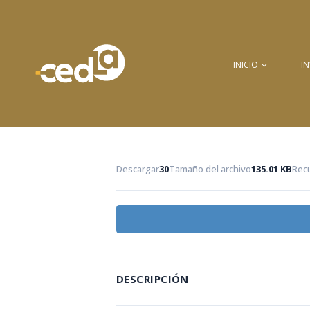
INICIO
I
Descargar
30
Tamaño del archivo
135.01 KB
Rec
DESCRIPCIÓN