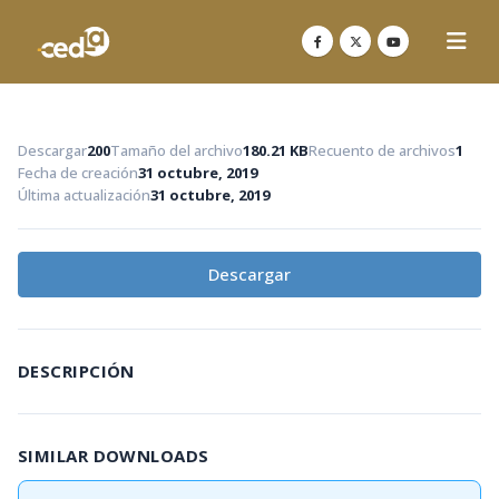
Descargar
200
Tamaño del archivo
180.21 KB
Recuento de archivos
1
Fecha de creación
31 octubre, 2019
Última actualización
31 octubre, 2019
Descargar
DESCRIPCIÓN
SIMILAR DOWNLOADS