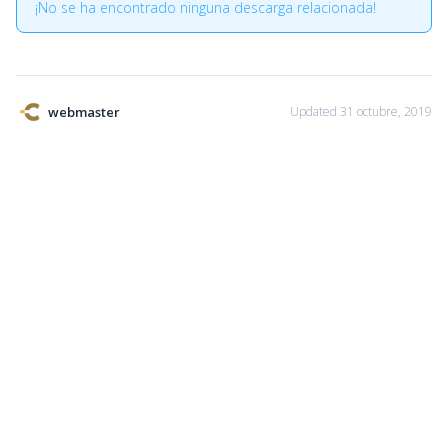
¡No se ha encontrado ninguna descarga relacionada!
webmaster
Updated 31 octubre, 2019