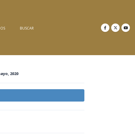
NOS
BUSCAR
mayo, 2020