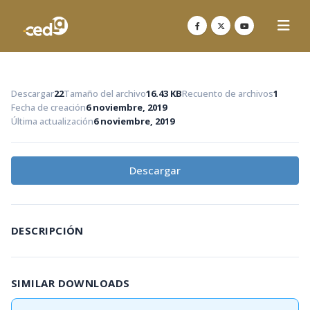
Descargar
22
Tamaño del archivo
16.43 KB
Recuento de archivos
1
Fecha de creación
6 noviembre, 2019
Última actualización
6 noviembre, 2019
Descargar
DESCRIPCIÓN
SIMILAR DOWNLOADS