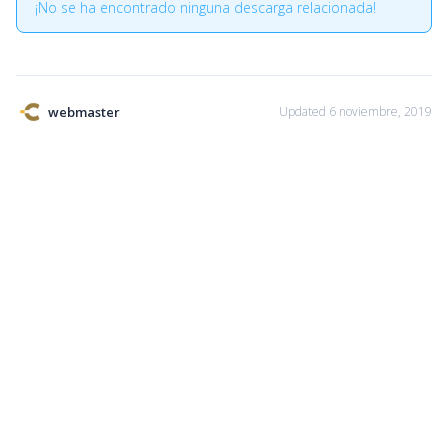
¡No se ha encontrado ninguna descarga relacionada!
webmaster
Updated 6 noviembre, 2019