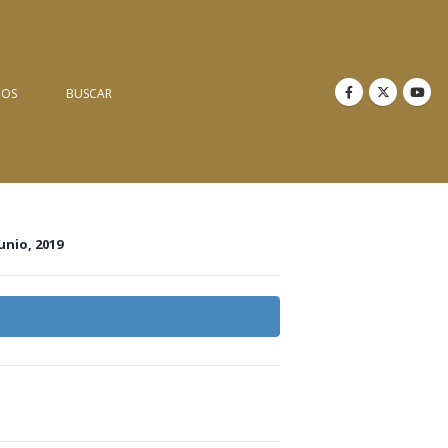
NOS
BUSCAR
junio, 2019