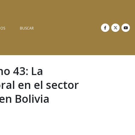
NOS
BUSCAR
o 43: La
ral en el sector
en Bolivia