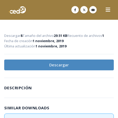
Descargar
8
Tamaño del archivo
29.51 KB
Recuento de archivos
1
Fecha de creación
1 noviembre, 2019
Última actualización
1 noviembre, 2019
Descargar
DESCRIPCIÓN
SIMILAR DOWNLOADS