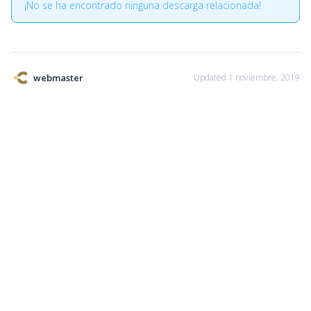
¡No se ha encontrado ninguna descarga relacionada!
webmaster
Updated 1 noviembre, 2019