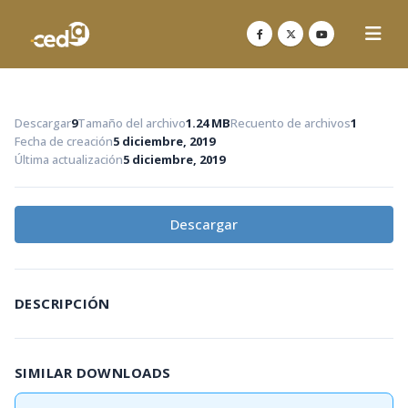
Descargar
9
Tamaño del archivo
1.24 MB
Recuento de archivos
1
Fecha de creación
5 diciembre, 2019
Última actualización
5 diciembre, 2019
Descargar
DESCRIPCIÓN
SIMILAR DOWNLOADS