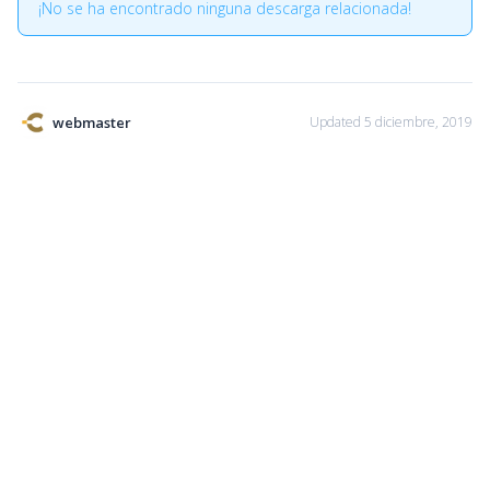
¡No se ha encontrado ninguna descarga relacionada!
webmaster
Updated 5 diciembre, 2019