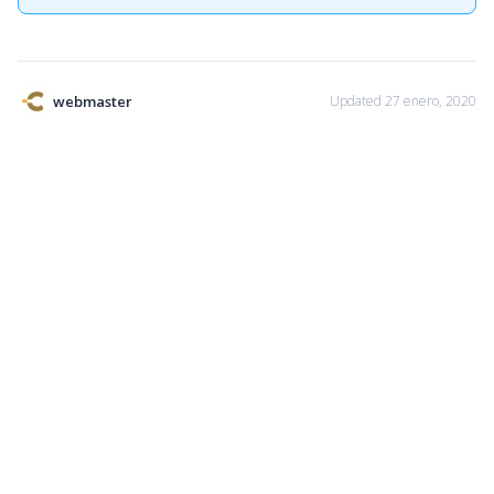
webmaster
Updated 27 enero, 2020