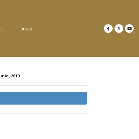
NOS
BUSCAR
junio, 2019