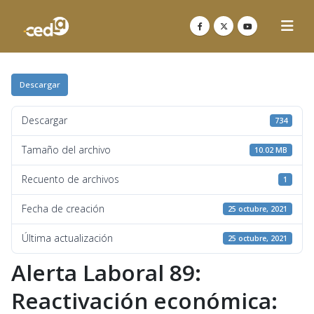
Descargar
Descargar
734
Tamaño del archivo
10.02 MB
Recuento de archivos
1
Fecha de creación
25 octubre, 2021
Última actualización
25 octubre, 2021
Alerta Laboral 89:
Reactivación económica: