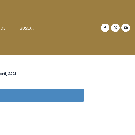
NOS
BUSCAR
bril, 2021