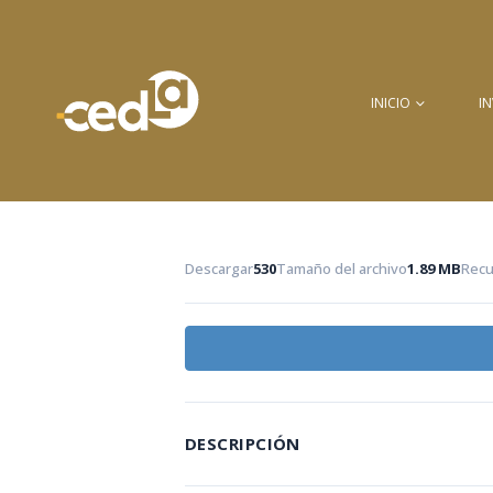
INICIO
I
Descargar
530
Tamaño del archivo
1.89 MB
Recu
DESCRIPCIÓN