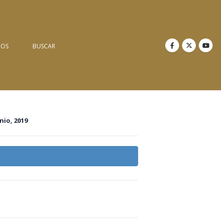
NOS
BUSCAR
unio, 2019