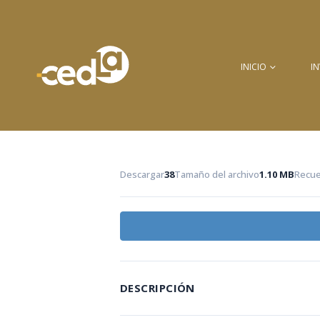
INICIO
I
Descargar
38
Tamaño del archivo
1.10 MB
Recue
DESCRIPCIÓN