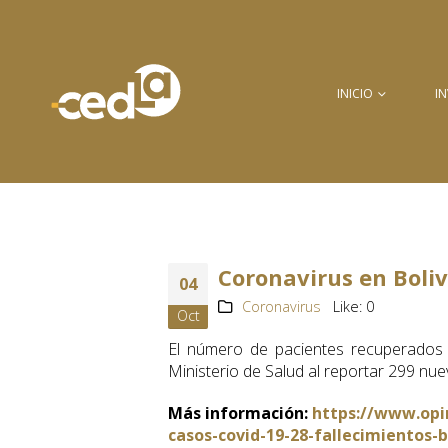
INICIO
I
Coronavirus en Boliv
04
Coronavirus
Like:
0
Oct
El número de pacientes recuperados d
Ministerio de Salud al reportar 299 nuev
Más información:
https://www.opi
casos-covid-19-28-fallecimientos-