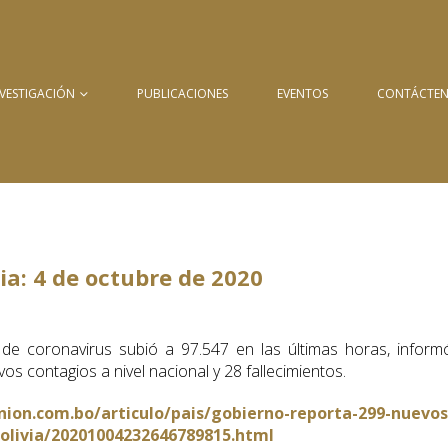
NVESTIGACIÓN
PUBLICACIONES
EVENTOS
CONTÁCTE
ia: 4 de octubre de 2020
e coronavirus subió a 97.547 en las últimas horas, inform
os contagios a nivel nacional y 28 fallecimientos.
nion.com.bo/articulo/pais/gobierno-reporta-299-nuevos
bolivia/20201004232646789815.html