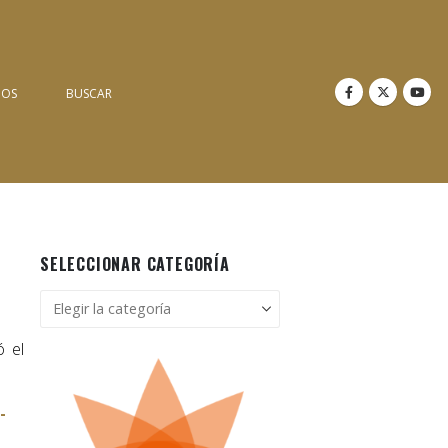
NOS
BUSCAR
SELECCIONAR CATEGORÍA
Seleccionar
categoría
ó el
-