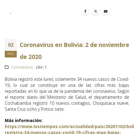
Coronavirus en Bolivia: 2 de noviembre
02
Nov
de 2020
Coronavirus
Like:
1
Bolivia registró este lunes solamente 34 nuevos casos de Covid-
19, lo cual se constituye en una de las cifras más bajas
reportadas en lo que va de la pandemia del coronavirus. Según
el reporte diario del Ministerio de Salud, el departamento de
Cochabamba registró 10 nuevos contagios, Chuquisaca nueve,
Santa Cruz ocho y Potosí siete.
Más información:
https://www.lostiempos.com/actualidad/pais/20201102/boli
registra-34-nuevos-casos-covid-19-cifras-mas-bajas-