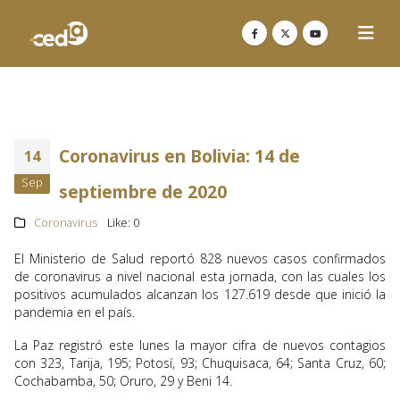
Coronavirus en Bolivia: 14 de
14
Sep
septiembre de 2020
Coronavirus
Like:
0
El Ministerio de Salud reportó 828 nuevos casos confirmados
de coronavirus a nivel nacional esta jornada, con las cuales los
positivos acumulados alcanzan los 127.619 desde que inició la
pandemia en el país.
La Paz registró este lunes la mayor cifra de nuevos contagios
con 323, Tarija, 195; Potosí, 93; Chuquisaca, 64; Santa Cruz, 60;
Cochabamba, 50; Oruro, 29 y Beni 14.