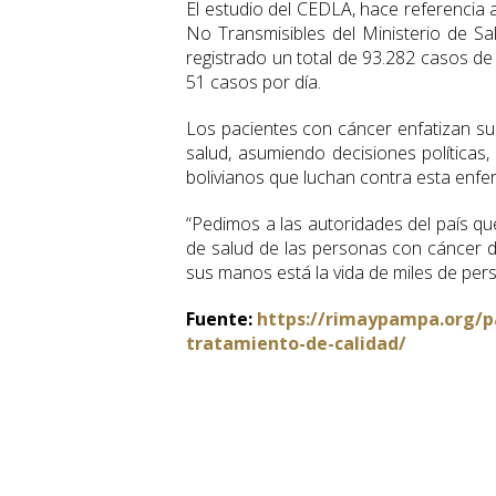
El estudio del CEDLA, hace referencia
No Transmisibles del Ministerio de S
registrado un total de 93.282 casos de
51 casos por día.
Los pacientes con cáncer enfatizan su
salud, asumiendo decisiones políticas,
bolivianos que luchan contra esta enf
“Pedimos a las autoridades del país q
de salud de las personas con cáncer de
sus manos está la vida de miles de per
Fuente:
https://rimaypampa.org/pa
tratamiento-de-calidad/