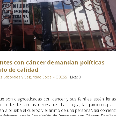
ntes con cáncer demandan políticas
to de calidad
s Laborales y Seguridad Social - OBESS
Like:
0
que son diagnosticadas con cáncer y sus familias están llena
 todas las armas necesarias. La cirugía, la quimioterapia 
en a prueba el cuerpo y el ánimo de una persona”, así comienz