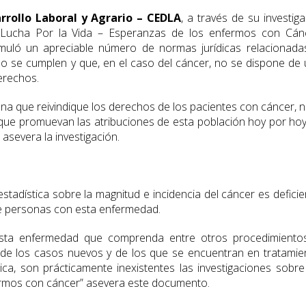
rrollo Laboral y Agrario – CEDLA
, a través de su investig
 Lucha Por la Vida – Esperanzas de los enfermos con Cánc
muló un apreciable número de normas jurídicas relacionada
 no se cumplen y que, en el caso del cáncer, no se dispone de
erechos.
na que reivindique los derechos de los pacientes con cáncer, n
e promuevan las atribuciones de esta población hoy por ho
asevera la investigación.
tadística sobre la magnitud e incidencia del cáncer es deficie
de personas con esta enfermedad.
esta enfermedad que comprenda entre otros procedimientos
 de los casos nuevos y de los que se encuentran en tratamie
ca, son prácticamente inexistentes las investigaciones sobre
fermos con cáncer” asevera este documento.