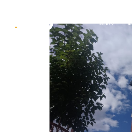
INICIO
I