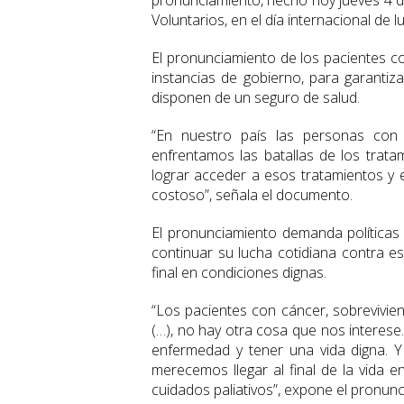
pronunciamiento, hecho hoy jueves 4 d
Voluntarios, en el día internacional de l
El pronunciamiento de los pacientes c
instancias de gobierno, para garanti
disponen de un seguro de salud.
“En nuestro país las personas co
enfrentamos las batallas de los trat
lograr acceder a esos tratamientos y 
costoso”, señala el documento.
El pronunciamiento demanda políticas 
continuar su lucha cotidiana contra e
final en condiciones dignas.
“Los pacientes con cáncer, sobrevivien
(…), no hay otra cosa que nos interese.
enfermedad y tener una vida digna. 
merecemos llegar al final de la vida 
cuidados paliativos”, expone el pronun