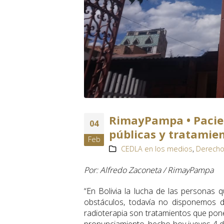
RimayPampa • Pacie
04
públicas y tratamien
Feb
CEDLA en los medios
,
Derecho
Por: Alfredo Zaconeta / RimayPampa
“En Bolivia la lucha de las personas 
obstáculos, todavía no disponemos de
radioterapia son tratamientos que pon