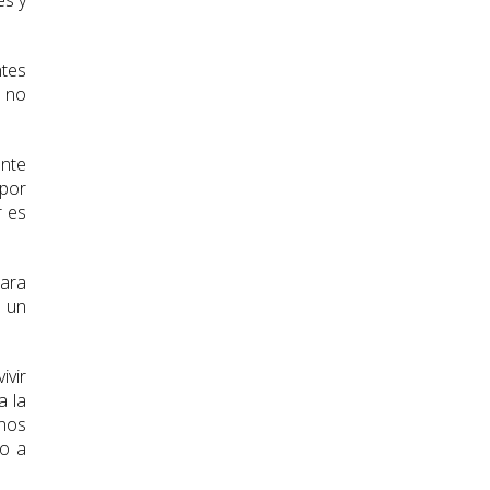
es y
ntes
e no
nte
 por
r es
para
, un
ivir
a la
nos
so a