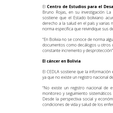
El
Centro de Estudios para el Desa
Bruno Rojas, en su investigación La
sostiene que el Estado boliviano acu
derecho a la salud en el país y varias
norma específica que reivindique sus d
“En Bolivia no se conoce de norma algu
documentos como decálogos u otros qu
constante incremento y desprotección” 
El cáncer en Bolivia
El CEDLA sostiene que la información es
ya que no existe un registro nacional 
“No existe un registro nacional de 
monitoreo y seguimiento sistemáticos
Desde la perspectiva social y económi
condiciones de vida y salud de los en