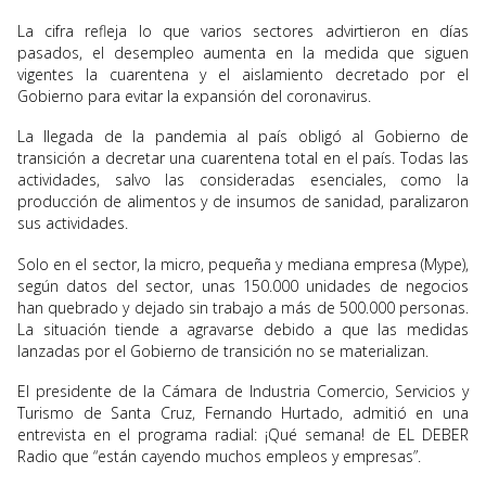
La cifra refleja lo que varios sectores advirtieron en días
pasados, el desempleo aumenta en la medida que siguen
vigentes la cuarentena y el aislamiento decretado por el
Gobierno para evitar la expansión del coronavirus.
La llegada de la pandemia al país obligó al Gobierno de
transición a decretar una cuarentena total en el país. Todas las
actividades, salvo las consideradas esenciales, como la
producción de alimentos y de insumos de sanidad, paralizaron
sus actividades.
Solo en el sector, la micro, pequeña y mediana empresa (Mype),
según datos del sector, unas 150.000 unidades de negocios
han quebrado y dejado sin trabajo a más de 500.000 personas.
La situación tiende a agravarse debido a que las medidas
lanzadas por el Gobierno de transición no se materializan.
El presidente de la Cámara de Industria Comercio, Servicios y
Turismo de Santa Cruz, Fernando Hurtado, admitió en una
entrevista en el programa radial: ¡Qué semana! de EL DEBER
Radio que “están cayendo muchos empleos y empresas”.