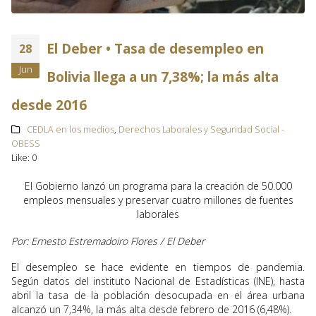
El Deber • Tasa de desempleo en
28
Jun
Bolivia llega a un 7,38%; la más alta
desde 2016
CEDLA en los medios
,
Derechos Laborales y Seguridad Social -
OBESS
Like:
0
El Gobierno lanzó un programa para la creación de 50.000
empleos mensuales y preservar cuatro millones de fuentes
laborales
Por: Ernesto Estremadoiro Flores / El Deber
El desempleo se hace evidente en tiempos de pandemia.
Según datos del instituto Nacional de Estadísticas (INE), hasta
abril la tasa de la población desocupada en el área urbana
alcanzó un 7,34%, la más alta desde febrero de 2016 (6,48%).