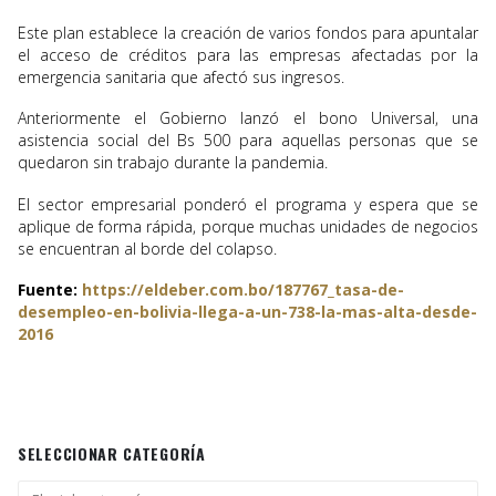
Este plan establece la creación de varios fondos para apuntalar
el acceso de créditos para las empresas afectadas por la
emergencia sanitaria que afectó sus ingresos.
Anteriormente el Gobierno lanzó el bono Universal, una
asistencia social del Bs 500 para aquellas personas que se
quedaron sin trabajo durante la pandemia.
El sector empresarial ponderó el programa y espera que se
aplique de forma rápida, porque muchas unidades de negocios
se encuentran al borde del colapso.
Fuente:
https://eldeber.com.bo/187767_tasa-de-
desempleo-en-bolivia-llega-a-un-738-la-mas-alta-desde-
2016
SELECCIONAR CATEGORÍA
Seleccionar