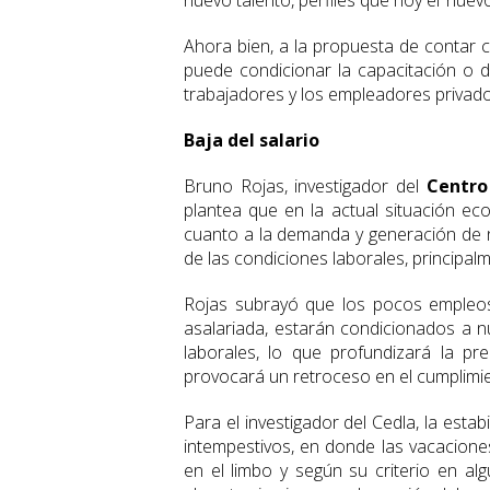
nuevo talento, perfiles que hoy el ‘nue
Ahora bien, a la propuesta de contar 
puede condicionar la capacitación o 
trabajadores y los empleadores privado
Baja del salario
Bruno Rojas, investigador del
Centro
plantea que en la actual situación ec
cuanto a la demanda y generación de
de las condiciones laborales, principalm
Rojas subrayó que los pocos empleos
asalariada, estarán condicionados a n
laborales, lo que profundizará la pre
provocará un retroceso en el cumplimie
Para el investigador del Cedla, la esta
intempestivos, en donde las vacacione
en el limbo y según su criterio en a