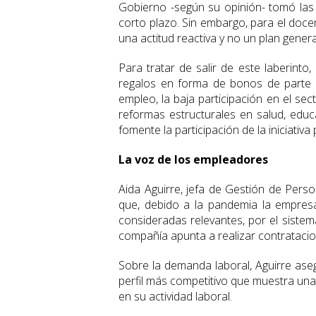
Gobierno -según su opinión- tomó la
corto plazo. Sin embargo, para el docen
una actitud reactiva y no un plan genera
Para tratar de salir de este laberint
regalos en forma de bonos de parte d
empleo, la baja participación en el sec
reformas estructurales en salud, educ
fomente la participación de la iniciativa
La voz de los empleadores
Aida Aguirre, jefa de Gestión de Perso
que, debido a la pandemia la empresa
consideradas relevantes, por el sistema
compañía apunta a realizar contratacion
Sobre la demanda laboral, Aguirre ase
perfil más competitivo que muestra un
en su actividad laboral.