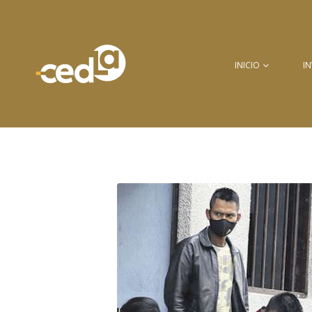
INICIO
I