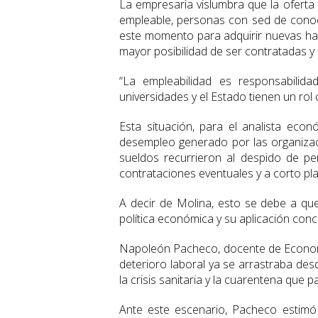
La empresaria vislumbra que la oferta 
empleable, personas con sed de conoc
este momento para adquirir nuevas habil
mayor posibilidad de ser contratadas 
“La empleabilidad es responsabilid
universidades y el Estado tienen un rol 
Esta situación, para el analista eco
desempleo generado por las organizaci
sueldos recurrieron al despido de p
contrataciones eventuales y a corto pl
A decir de Molina, esto se debe a que
política económica y su aplicación conc
Napoleón Pacheco, docente de Economí
deterioro laboral ya se arrastraba de
la crisis sanitaria y la cuarentena que p
Ante este escenario, Pacheco estimó 