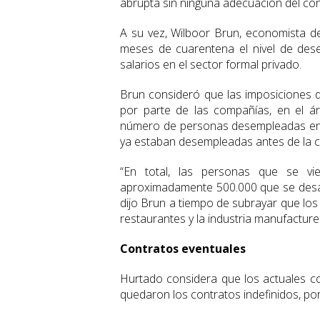
abrupta sin ninguna adecuación del cont
A su vez, Wilboor Brun, economista de
meses de cuarentena el nivel de des
salarios en el sector formal privado.
Brun consideró que las imposiciones 
por parte de las compañías, en el á
número de personas desempleadas en 
ya estaban desempleadas antes de la c
“En total, las personas que se vi
aproximadamente 500.000 que se desa
dijo Brun a tiempo de subrayar que lo
restaurantes y la industria manufacture
Contratos eventuales
Hurtado considera que los actuales c
quedaron los contratos indefinidos, por