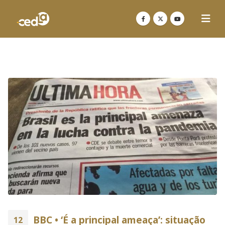
BBC • ‘É a principal ameaça’: situação
12