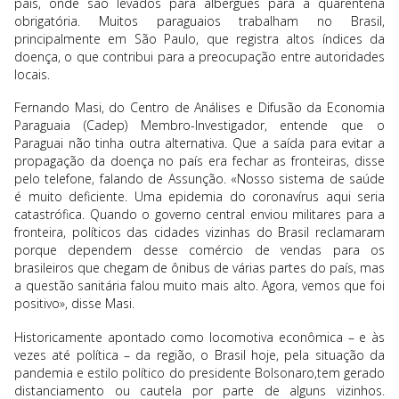
país, onde são levados para albergues para a quarentena
obrigatória. Muitos paraguaios trabalham no Brasil,
principalmente em São Paulo, que registra altos índices da
doença, o que contribui para a preocupação entre autoridades
locais.
Fernando Masi, do Centro de Análises e Difusão da Economia
Paraguaia (Cadep) Membro-Investigador, entende que o
Paraguai não tinha outra alternativa. Que a saída para evitar a
propagação da doença no país era fechar as fronteiras, disse
pelo telefone, falando de Assunção. «Nosso sistema de saúde
é muito deficiente. Uma epidemia do coronavírus aqui seria
catastrófica. Quando o governo central enviou militares para a
fronteira, políticos das cidades vizinhas do Brasil reclamaram
porque dependem desse comércio de vendas para os
brasileiros que chegam de ônibus de várias partes do país, mas
a questão sanitária falou muito mais alto. Agora, vemos que foi
positivo», disse Masi.
Historicamente apontado como locomotiva econômica – e às
vezes até política – da região, o Brasil hoje, pela situação da
pandemia e estilo político do presidente Bolsonaro,tem gerado
distanciamento ou cautela por parte de alguns vizinhos.