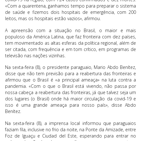
«Com a quarentena, ganhamos tempo para preparar o sistema
de saúde e fizemos dois hospitais de emergência, com 200
leitos, mas os hospitais estão vazios», afirmou.
A apreensão com a situação no Brasil, o maior e mais
populoso da América Latina, que faz fronteira com dez países,
tem movimentado as altas esferas da política regional, além de
ser citada, com frequência e em tom crítico, em programas de
televisão nas nações vizinhas.
Na sexta-feira (8), o presidente paraguaio, Mario Abdo Benítez,
disse que não tem previsão para a reabertura das fronteiras e
afirmou que o Brasil é «a principal ameaça» na luta contra a
pandemia. «Com o que o Brasil está vivendo, não passa por
nossa cabeça a reabertura das fronteiras, já que talvez seja um
dos lugares (o Brasil) onde há maior circulação da covid-19 e
isso é uma grande ameaça para nosso país», disse Abdo
Benítez.
Na sexta-feira (8), a imprensa local informou que paraguaios
faziam fila, inclusive no frio da noite, na Ponte da Amizade, entre
Foz de Iguaçu e Ciudad del Este, esperando para entrar no