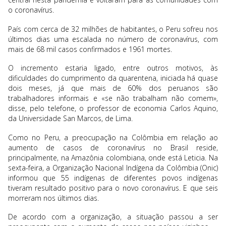
o coronavírus.
País com cerca de 32 milhões de habitantes, o Peru sofreu nos
últimos dias uma escalada no número de coronavírus, com
mais de 68 mil casos confirmados e 1961 mortes.
O incremento estaria ligado, entre outros motivos, às
dificuldades do cumprimento da quarentena, iniciada há quase
dois meses, já que mais de 60% dos peruanos são
trabalhadores informais e «se não trabalham não comem»,
disse, pelo telefone, o professor de economia Carlos Aquino,
da Universidade San Marcos, de Lima.
Como no Peru, a preocupação na Colômbia em relação ao
aumento de casos de coronavírus no Brasil reside,
principalmente, na Amazônia colombiana, onde está Leticia. Na
sexta-feira, a Organização Nacional Indígena da Colômbia (Onic)
informou que 55 indígenas de diferentes povos indígenas
tiveram resultado positivo para o novo coronavírus. E que seis
morreram nos últimos dias.
De acordo com a organização, a situação passou a ser