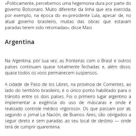
«Politicamente, percebemos uma hegemonia dura por parte do
governo Bolsonaro. Muito diferente da linha que era exercida,
por exemplo, na época do ex-presidente Lula, apesar de, no
atual governo brasileiro, muitas das obras que estavam
paradas terem sido retomadas», disse Masi.
Argentina
Na Argentina, por sua vez, as fronteiras com o Brasil e outros
países continuam quase totalmente fechadas e, além disso,
quase todos os voos permanecem suspensos.
A cidade de Paso de los Libres, na província de Corrientes, ao
lado do território brasileiro, é o único ponto habilitado para o
trânsito entre os dois países. Foi o primeiro lugar argentino a
implementar a exigência do uso de máscaras e onde é
realizado controle médico «rigoroso». Os que passam por ali,
segundo o jornal La Nación, de Buenos Aires, são obrigados a
seguir direto e sem paradas ao seu local de destino — onde
terá de cumprir quarentena.