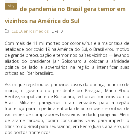
May
de pandemia no Brasil gera temor em
vizinhos na América do Sul
CEDLA en los medios
Like:
0
Com mais de 11 mil mortes por coronavírus e a maior taxa de
letalidade por covid-19 na América do Sul, o Brasil virou motivo
de grande preocupação e temor nos países vizinhos — levando
aliados do presidente Jair Bolsonaro a colocar a afinidade
política de lado e adversários na região a intensificar suas
críticas ao líder brasileiro.
Assim que registrou os primeiros casos da doença, no início de
março, o governo do presidente do Paraguai, Mario Abdo
Benítez, simpatizante de Bolsonaro, fechou as fronteiras com o
Brasil. Militares paraguaios foram enviados para a região
fronteiriça para impedir a entrada de automóveis e ônibus de
excursões de compradores brasileiros no lado paraguaio. Além
de arame farpado, foram construídas valas para impedir o
trânsito do Brasil para seu vizinho, em Pedro Juan Caballero, um
dos pontos fronteiriços.