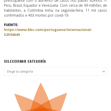
preocupante com o aumento de casos nos países vizinhos —
Peru, Brasil, Equador e Venezuela. Com cerca de 49 milhões de
habitantes, a Colômbia tinha, na segunda-feira, 11 mil casos
confirmados e 463 mortes por covid-19.
FUENTE:
https://www.bbc.com/portuguese/internacional-
52594649
SELECCIONAR CATEGORÍA
Seleccionar
categoría