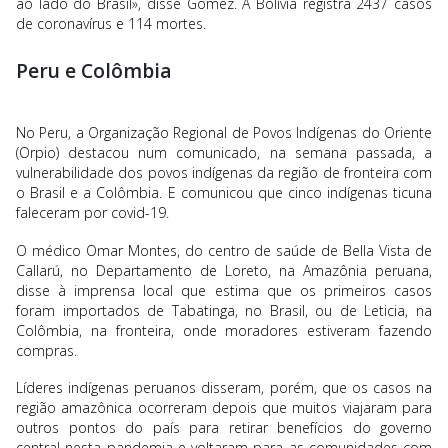
ao lado do Brasil», disse Gómez. A Bolívia registra 2437 casos
de coronavírus e 114 mortes.
Peru e Colômbia
No Peru, a Organização Regional de Povos Indígenas do Oriente
(Orpio) destacou num comunicado, na semana passada, a
vulnerabilidade dos povos indígenas da região de fronteira com
o Brasil e a Colômbia. E comunicou que cinco indígenas ticuna
faleceram por covid-19.
O médico Omar Montes, do centro de saúde de Bella Vista de
Callarú, no Departamento de Loreto, na Amazônia peruana,
disse à imprensa local que estima que os primeiros casos
foram importados de Tabatinga, no Brasil, ou de Leticia, na
Colômbia, na fronteira, onde moradores estiveram fazendo
compras.
Líderes indígenas peruanos disseram, porém, que os casos na
região amazônica ocorreram depois que muitos viajaram para
outros pontos do país para retirar benefícios do governo
central nesta pandemia e voltaram para as comunidades com