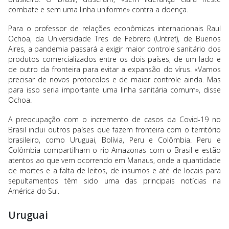
combate e sem uma linha uniforme» contra a doença.
Para o professor de relações econômicas internacionais Raul
Ochoa, da Universidade Tres de Febrero (Untref), de Buenos
Aires, a pandemia passará a exigir maior controle sanitário dos
produtos comercializados entre os dois países, de um lado e
de outro da fronteira para evitar a expansão do vírus. «Vamos
precisar de novos protocolos e de maior controle ainda. Mas
para isso seria importante uma linha sanitária comum», disse
Ochoa.
A preocupação com o incremento de casos da Covid-19 no
Brasil inclui outros países que fazem fronteira com o território
brasileiro, como Uruguai, Bolívia, Peru e Colômbia. Peru e
Colômbia compartilham o rio Amazonas com o Brasil e estão
atentos ao que vem ocorrendo em Manaus, onde a quantidade
de mortes e a falta de leitos, de insumos e até de locais para
sepultamentos têm sido uma das principais notícias na
América do Sul.
Uruguai