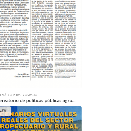
EMÁTICA RURAL Y AGRARIA
Observatorio de políticas públicas agropecuarias 1: Inversión pública y sector agropecuario