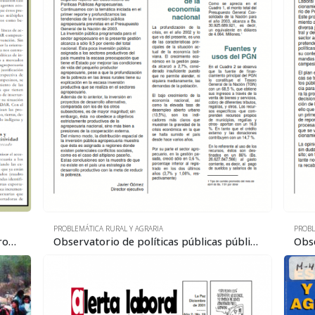
PROBLEMÁTICA RURAL Y AGRARIA
PROBL
Observatorio de políticas públicas agropecuarias 3: Consideraciones sobre la estrategia nacional de desarrollo agropecuario y rural
Observatorio de políticas públicas públicas agropecuarias Reporte 2: Tendencias de la inversión pública agropecuaria