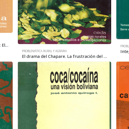
Problemas de la economía campesina: El caso de la ganadería en Comanche
PROBL
PROBLEMÁTICA RURAL Y AGRARIA
El drama del Chapare. La frustración del desarrollo alternativo