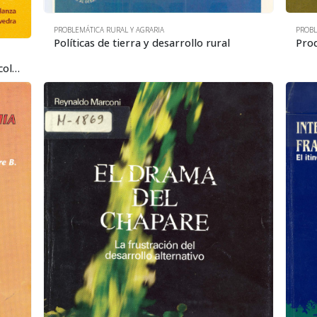
PROBLEMÁTICA RURAL Y AGRARIA
PROBL
Políticas de tierra y desarrollo rural
Campesinos, patrones y obreros agrícolas: una aproximación a las tendencias del empleo y los ingresos rurales en Bolivia