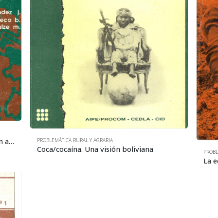
Marco de interpretación de la cuestión agraria en Bolivia
PROBLEMÁTICA RURAL Y AGRARIA
Coca/cocaína. Una visión boliviana
PROBL