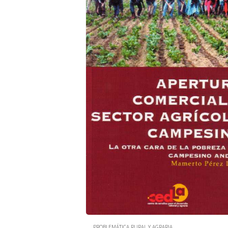
PROBLEMÁTICA RURAL Y AGRARIA