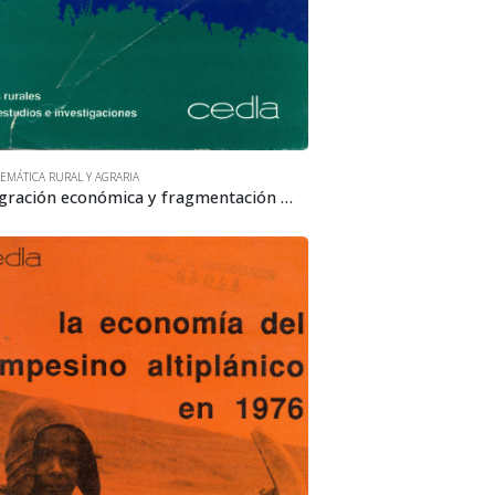
EMÁTICA RURAL Y AGRARIA
Integración económica y fragmentación social. El itinerario de las barracas en la amazonia boliviana