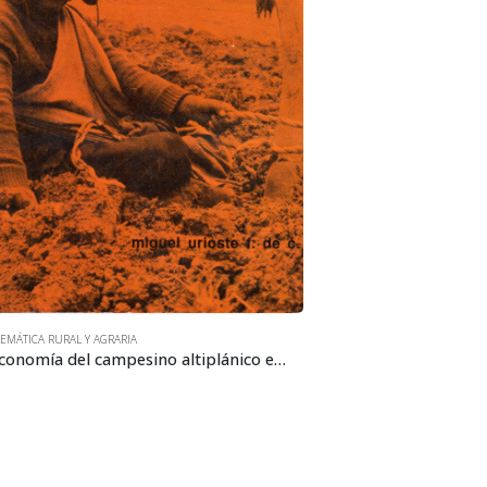
EMÁTICA RURAL Y AGRARIA
La economía del campesino altiplánico en 1976