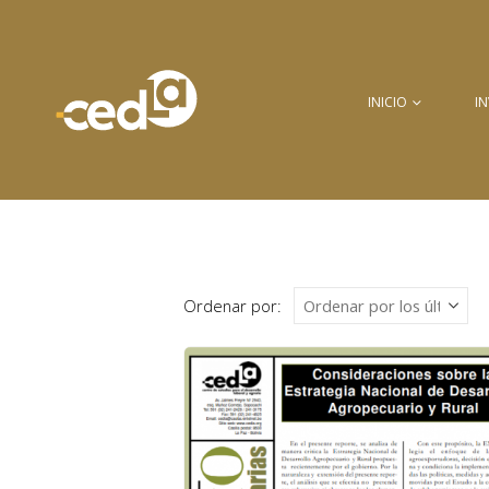
INICIO
I
Ordenar por: