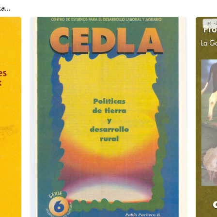
Apertura comercial y sector agrícola campesino: La otra cara de la pobreza del campesino andino