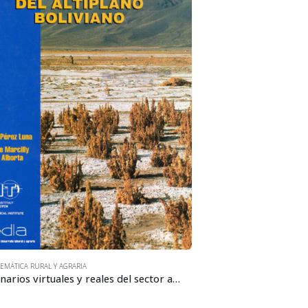
EMÁTICA RURAL Y AGRARIA
Escenarios virtuales y reales del sector agropecuario y rural del altiplano boliviano