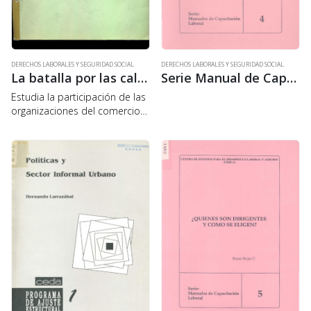
DERECHOS LABORALES Y SEGURIDAD SOCIAL
DERECHOS LABORALES Y SEGURIDAD SOCIAL
La batalla por las calles
Serie Manual de Capacitación laboral 4: Las organizaciones laborales en nuestro país
Estudia la participación de las
organizaciones del comercio
minorista en las reformas
institucionales y políticas en la
ciudad de La Paz. Fue un
trabajo coordinado con la OIT,
en un…