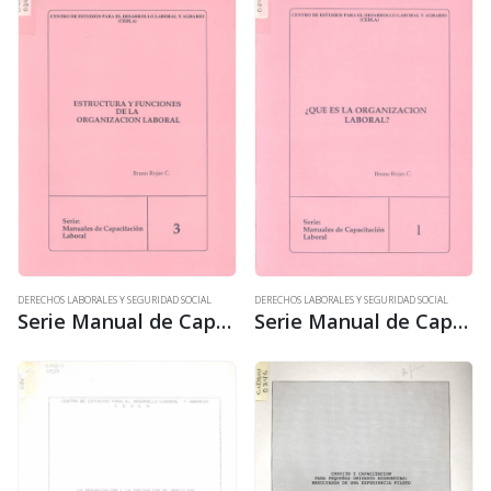
DERECHOS LABORALES Y SEGURIDAD SOCIAL
DERECHOS LABORALES Y SEGURIDAD SOCIAL
Serie Manual de Capacitación laboral 3: Estructura y funciones de la organización laboral
Serie Manual de Capacitación laboral 1: ¿Qué es la organización laboral?