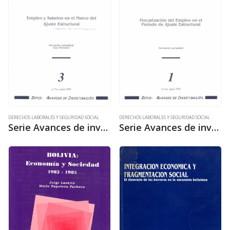
de crecimiento del empleo…
DERECHOS LABORALES Y SEGURIDAD SOCIAL
DERECHOS LABORALES Y SEGURIDAD SOCIAL
Serie Avances de investigación 3: Empleo y salario en el marco de ajuste estructural
Serie Avances de investigación 1: Precarización del empleo en el período de ajuste estructural