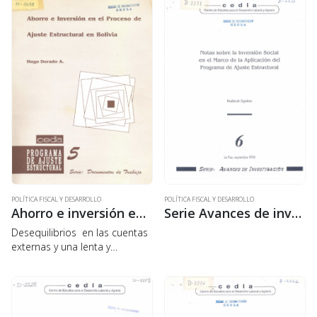
POLÍTICA FISCAL Y DESARROLLO
POLÍTICA FISCAL Y DESARROLLO
Ahorro e inversión en el proceso de ajuste estructural en Bolivia
Serie Avances de investigación 6: Notas sobre la inversión social en el marco de la aplicación del programa de ajuste estructural
Desequilibrios en las cuentas
externas y una lenta y
desconfiada respuesta de las
inversiones privadas locales y
de los capitales externos que
frenaron el requerido ritmo