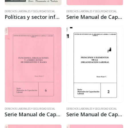
DERECHOS LABORALES Y SEGURIDAD SOCIAL
DERECHOS LABORALES Y SEGURIDAD SOCIAL
Políticas y sector informal urbano
Serie Manual de Capacitación laboral 5: ¿Quiénes son dirigentes y cómo se eligen?
DERECHOS LABORALES Y SEGURIDAD SOCIAL
DERECHOS LABORALES Y SEGURIDAD SOCIAL
Serie Manual de Capacitación laboral 6: Funciones, obligaciones y atribuciones de dirigentes y bases
Serie Manual de Capacitación laboral 2: Principios y elementos de la organización laboral