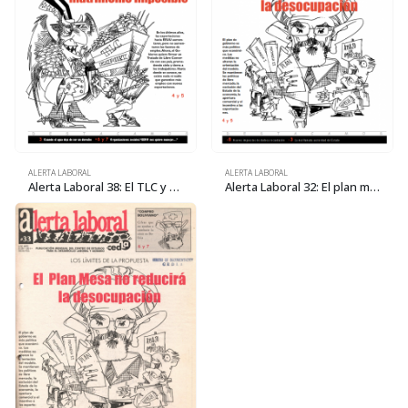
ALERTA LABORAL
ALERTA LABORAL
Alerta Laboral 38: El TLC y el empleo, un matrimonio imposible
Alerta Laboral 32: El plan mesa no reducirá la desocupación