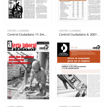
CONTROL CIUDADANO
CONTROL CIUDADANO
Control Ciudadano 11: Empleo insuficiente y precario
Control Ciudadano 6: 2007: Crecimiento de la economía y generación de empleo en Bolivia
ALERTA LABORAL
CONTROL CIUDADANO