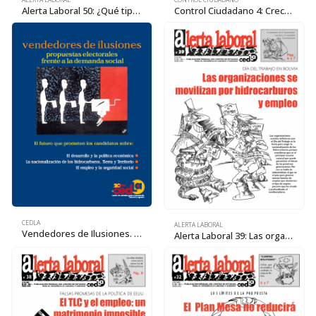
Alerta Laboral 50: ¿Qué tipo de empleo encontrarán los trabajadores?
Control Ciudadano 4: Crece la economía pero no el empleo
CEDLA
ALERTA LABORAL
Vendedores de Ilusiones. Propuestas electorales frente a la demanda social
Alerta Laboral 39: Las organizaciones se movilizan por hidrocarburos y empleo