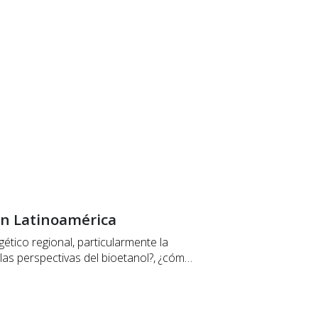
 en Latinoamérica
gético regional, particularmente la
las perspectivas del bioetanol?, ¿cómo