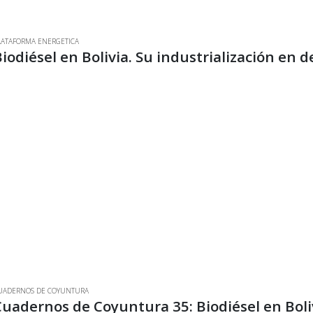
LATAFORMA ENERGETICA
iodiésel en Bolivia. Su industrialización en 
UADERNOS DE COYUNTURA