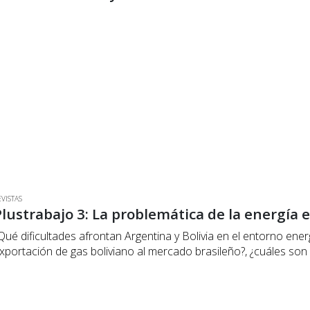
EVISTAS
Plustrabajo 3: La problemática de la energía
Qué dificultades afrontan Argentina y Bolivia en el entorno ener
xportación de gas boliviano al mercado brasileño?, ¿cuáles son 
frontarán Argentina y…