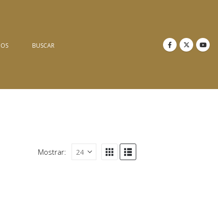
NOS
BUSCAR
Mostrar: