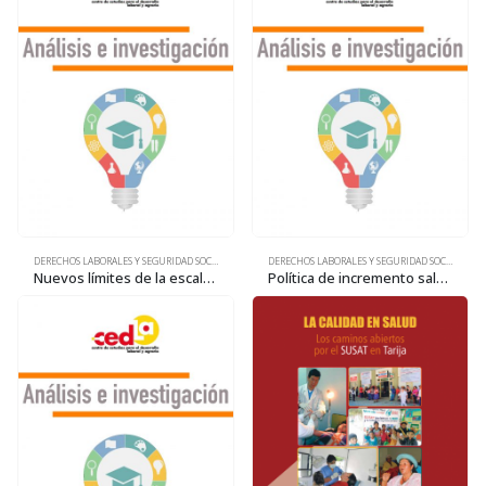
DERECHOS LABORALES Y SEGURIDAD SOCIAL
DERECHOS LABORALES Y SEGURIDAD SOCIAL
Nuevos límites de la escala solidaria. Variaciones del poder de compra de la Pensión Solidaria de Vejez
Política de incremento salarial y costo de vida