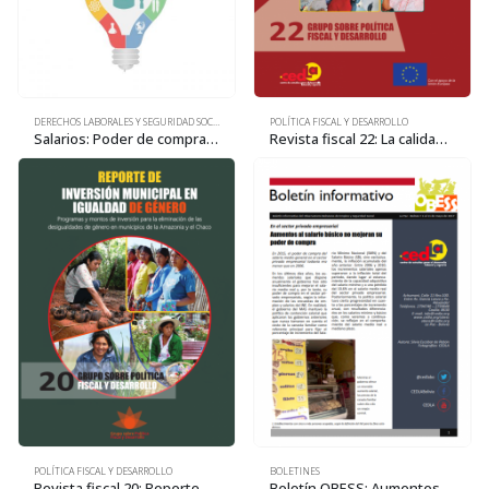
POLÍTICA FISCAL Y DESARROLLO
DERECHOS LABORALES Y SEGURIDAD SOCIAL
Revista fiscal 22: La calidad en salud. Los caminos abiertos por el SUSAT en Tarija
Salarios: Poder de compra en retroceso
POLÍTICA FISCAL Y DESARROLLO
BOLETINES
Revista fiscal 20: Reporte de inversión municipal en igualdad de género
Boletín OBESS: Aumentos al salario básico no mejoran su poder de compra