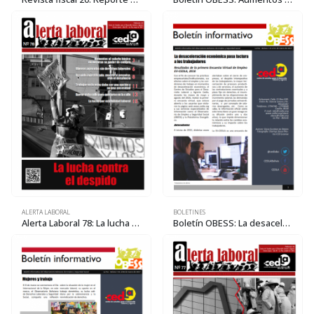
ALERTA LABORAL
BOLETINES
Alerta Laboral 78: La lucha contra el despido
Boletín OBESS: La desaceleración económica pasa factura a los trabajadores. Resultados de la primera Encuesta Virtual de Empleo EV-CEDLA 2016