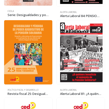
CEDLA
ALERTA LABORAL
Serie: Desigualdades y pobreza multidimensional. Medición de la pobreza multidimensional Bolivia 2017
Alerta Laboral 84: PENSIONES: revertir su privatización, un desafío
POLÍTICA FISCAL Y DESARROLLO
ALERTA LABORAL
Revista fiscal 25: Desigualdad y pérdida de poder adquisitivo de la Pensión Solidaria
Alerta Laboral 81: ¿A quiénes beneficia el aumento de la Pensión Solidaria?