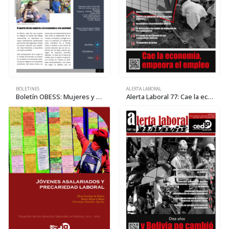
BOLETINES
ALERTA LABORAL
Boletín OBESS: Mujeres y trabajo. El aporte de las mujeres a la economía y a la sociedad
Alerta Laboral 77: Cae la economía, empeora el empleo