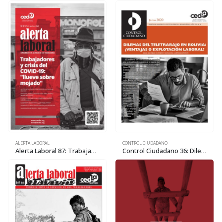
ALERTA LABORAL
CONTROL CIUDADANO
Alerta Laboral 87: Trabajadores y crisis del COVID-19: «llueve sobre mojado»
Control Ciudadano 36: Dilemas del teletrabajo en Bolivia: ¿ventajas o explotación laboral?