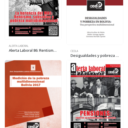
ALERTA LABORAL
Alerta Laboral 86: Rentismo, subsidios y pobreza multidimensional
CEDLA
Desigualdades y pobreza en Bolivia: una perspectiva multidimensional