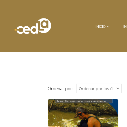
INICIO
I
Ordenar por: