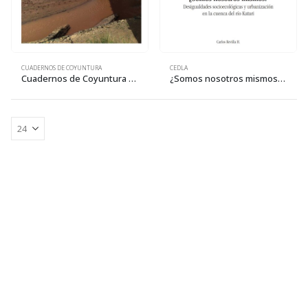
CUADERNOS DE COYUNTURA
CEDLA
Cuadernos de Coyuntura 28: Urbanización y degradación ambiental en la cuenca Katari
¿Somos nosotros mismos? Desigualdades socioecológicas y urbanización en la cuenca del río Katari