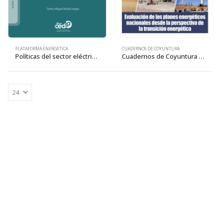
CUADERNOS DE COYUNTURA
PLATAFORMA ENERGETICA
Cuadernos de Coyuntura 31: Evaluación de los planes energéticos nacionales desde la perspectiva de la transición energética
Políticas del sector eléctrico para la transición energética