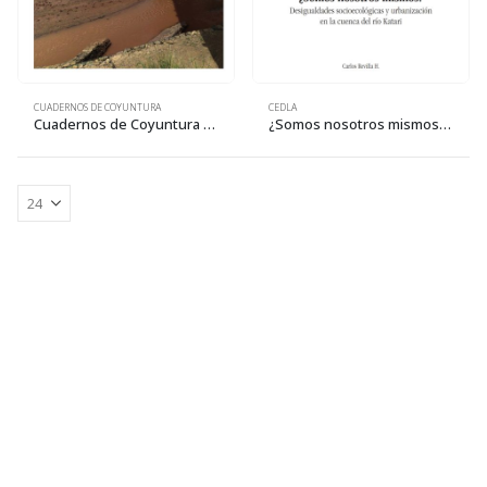
CUADERNOS DE COYUNTURA
CEDLA
Cuadernos de Coyuntura 28: Urbanización y degradación ambiental en la cuenca Katari
¿Somos nosotros mismos? Desigualdades socioecológicas y urbanización en la cuenca del río Katari