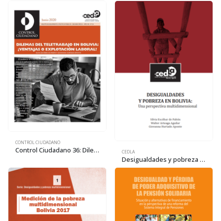
CONTROL CIUDADANO
Control Ciudadano 36: Dilemas del teletrabajo en Bolivia: ¿ventajas o explotación laboral?
CEDLA
Desigualdades y pobreza en Bolivia: una perspectiva multidimensional