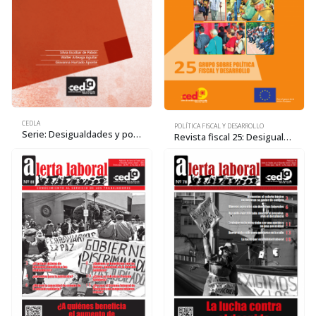
CEDLA
POLÍTICA FISCAL Y DESARROLLO
Serie: Desigualdades y pobreza multidimensional. Medición de la pobreza multidimensional Bolivia 2017
Revista fiscal 25: Desigualdad y pérdida de poder adquisitivo de la Pensión Solidaria