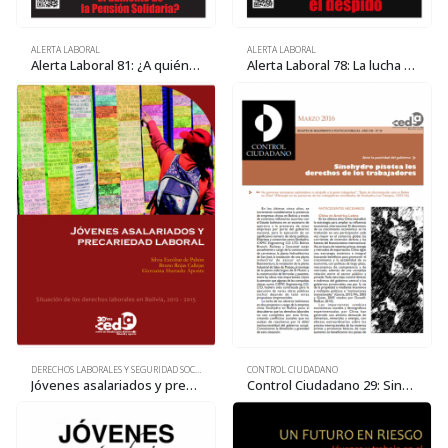
ALERTA LABORAL
ALERTA LABORAL
Alerta Laboral 81: ¿A quiénes beneficia el aumento de la Pensión Solidaria?
Alerta Laboral 78: La lucha contra el despido
DERECHOS LABORALES Y SEGURIDAD SOCIAL
CONTROL CIUDADANO
Jóvenes asalariados y precariedad laboral
Control Ciudadano 29: Sinohydro pisoteo los derechos de los trabajadores