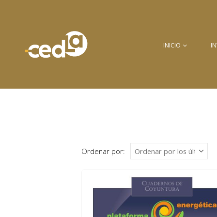
INICIO
I
Ordenar por: