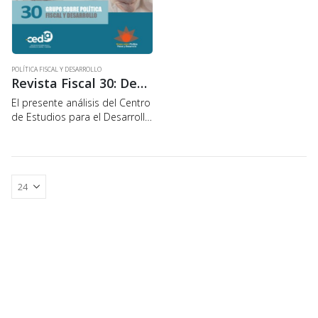
POLÍTICA FISCAL Y DESARROLLO
Revista Fiscal 30: Deuda Externa Pública: Crisis del COVID-19 y financiamiento público
El presente análisis del Centro
de Estudios para el Desarrollo
Laboral y Agrario (CEDLA),
propone tres escenarios para
el debate: i) plantea la
suspensión del servicio de
deuda externa pública…