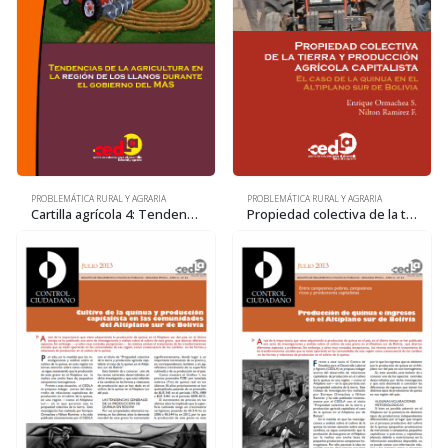
PROBLEMÁTICA RURAL Y AGRARIA
PROBLEMÁTICA RURAL Y AGRARIA
Cartilla agrícola 4: Tendencias de la agricultura en la región de los Llanos
Propiedad colectiva de la tierra y producción agrícola capitalista: El caso de la quinua en el Altiplano sur de Bolivia