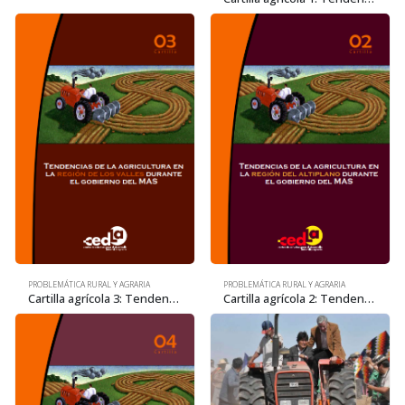
PROBLEMÁTICA RURAL Y AGRARIA
PROBLEMÁTICA RURAL Y AGRARIA
Cartilla agrícola 3: Tendencias de la agricultura en la región de los Valles
Cartilla agrícola 2: Tendencias de la agricultura en la región del Altiplano