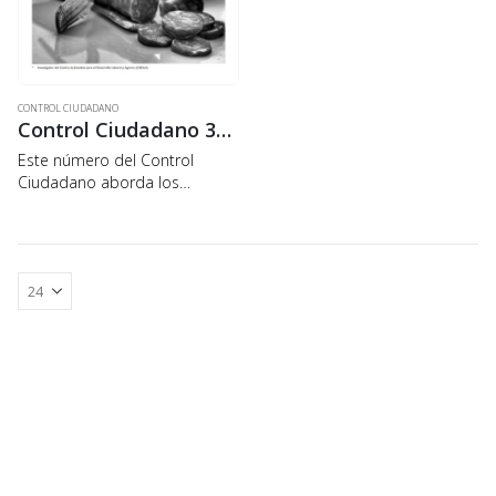
CONTROL CIUDADANO
Control Ciudadano 37: Transgénicos: ¿uso soberano de la biotecnología o sumisión a las empresas transnacionales?
Este número del Control
Ciudadano aborda los
debates en torno al uso de
semillas transgénicas en la
agricultura boliviana,
analizando los impactos en
salud, medio ambiente,
biodiversidad, productividad y
empleo….