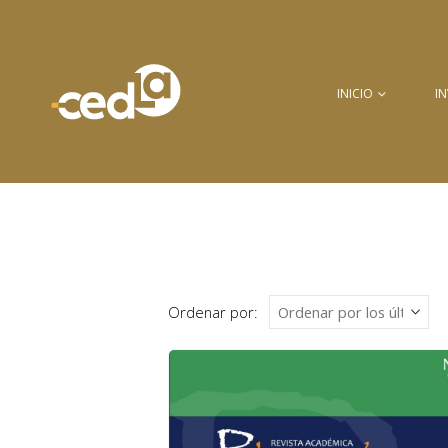
INICIO
I
Ordenar por: