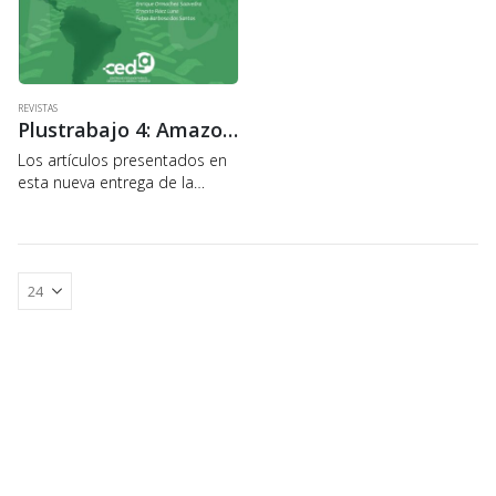
REVISTAS
Plustrabajo 4: Amazonía en la mira
Los artículos presentados en
esta nueva entrega de la
revista Plustrabajo se refieren
a la situación actual, los
riesgos actuales y las
perspectivas futuras de la
región amazónica, una de…